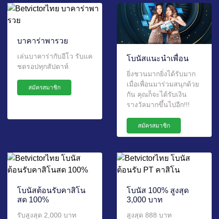
บาคาร่าพารวย
เล่นบาคาร่ากับอีโว รับแค
โบนัสแนะนำเพื่อน
ชดรอปทุกสัปดาห์
ยิ่งชวนมากยิ่งได้รับมาก
เมื่อเพื่อนมาร่วมสนุกด้วย
สมัครสมาชิก
กัน คุณก็จะได้รับเงิน
รางวัลมากขึ้นไปอีก!!!
สมัครสมาชิก
โบนัสต้อนรับคาสิโน
โบนัส 100% สูงสุด
สด 100%
3,000 บาท
รับสูงสุด 2,000 บาท
สูงสุด 888 บาท