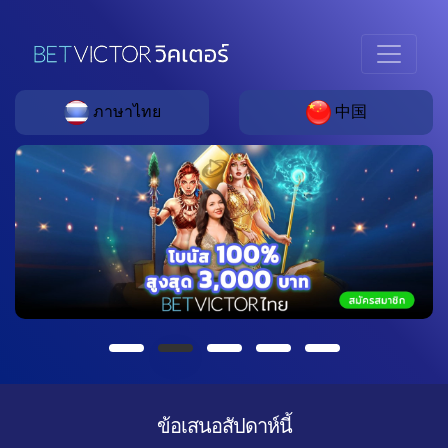
ภาษาไทย
中国
ข้อเสนอสัปดาห์นี้