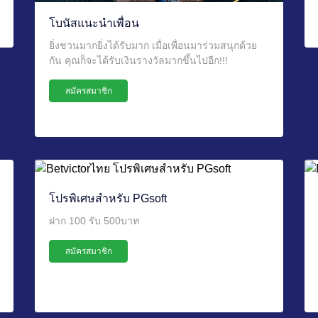
โบนัสแนะนำเพื่อน
ยิ่งชวนมากยิ่งได้รับมาก เมื่อเพื่อนมาร่วมสนุกด้วย
กัน คุณก็จะได้รับเงินรางวัลมากขึ้นไปอีก!!!
สมัครสมาชิก
โปรพิเศษสำหรับ PGsoft
ฝาก 100 รับ 500บาท
สมัครสมาชิก