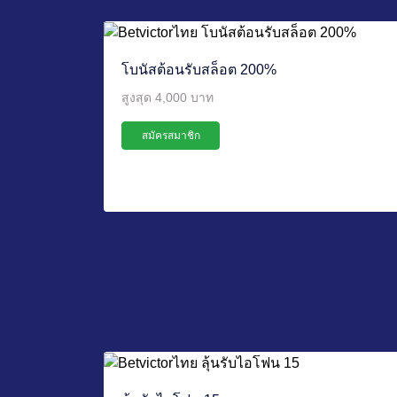
โบนัสต้อนรับสล็อต 200%
สูงสุด 4,000 บาท
สมัครสมาชิก