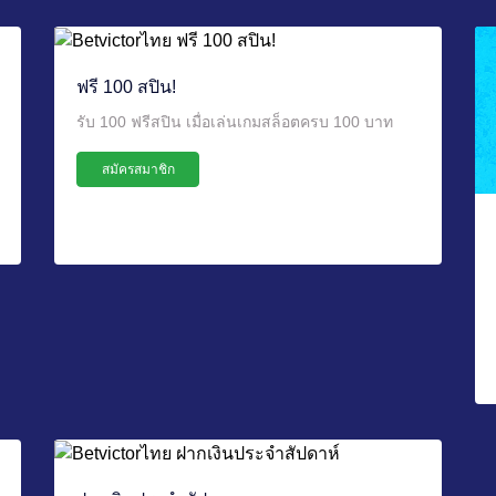
ฟรี 100 สปิน!
รับ 100 ฟรีสปิน เมื่อเล่นเกมสล็อตครบ 100 บาท
สมัครสมาชิก