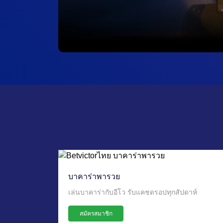
บาคาร่าพารวย
เล่นบาคาร่ากับอีโว รับแคชดรอปทุกสัปดาห์
สมัครสมาชิก