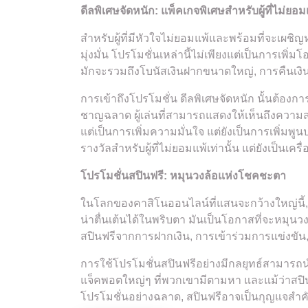
ดีลพิเศษจัดหนัก: แพ็คเกจพิเศษสำหรับผู้ที่ไม่ยอม
สำหรับผู้ที่มีหัวใจไม่ยอมแพ้และพร้อมที่จะเผ
มุ่งมั่น โปรโมชั่นเหล่านี้ไม่เพียงแต่เป็นการเพ
มักจะรวมถึงโบนัสเงินฝากขนาดใหญ่, การคืนเงินจา
การเข้าถึงโปรโมชั่น ดีลพิเศษจัดหนัก นั้นต้อ
ชาญฉลาด ผู้เล่นที่สามารถแสดงให้เห็นถึงความส
แต่เป็นการเพิ่มความมั่นใจ แต่ยังเป็นการเพิ่ม
รางวัลสำหรับผู้ที่ไม่ยอมแพ้เท่านั้น แต่ยังเป็นเ
โปรโมชั่นสปินฟรี: หมุนวงล้อแห่งโชคชะตา
ในโลกของคาสิโนออนไลน์ที่แสนจะกว้างใหญ่นี้, 
น่าตื่นเต้นได้ในพริบตา มันเป็นโอกาสที่จะหมุนว
สปินฟรีจากการฝากเงิน, การเข้าร่วมการแข่งขัน
การใช้โปรโมชั่นสปินฟรีอย่างมีกลยุทธ์สามารถนำไปสู
แจ็คพอตใหญ่ๆ ที่พวกเขามีตามหา และแม้ว่าสปินฟ
โปรโมชั่นอย่างฉลาด, สปินฟรีอาจเป็นกุญแจสำค