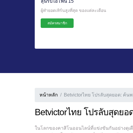
ลุ้นรับไอโฟน 15
ผู้ทำยอดเทิร์นสูงที่สุด ของแต่ละเดือน
สมัครสมาชิก
หน้าหลัก
Betvictorไทย โปรลับสุดยอด: ค้นพบ
Betvictorไทย โปรลับสุดยอด
ในโลกของคาสิโนออนไลน์ที่แข่งขันกันอย่างดุเดือ