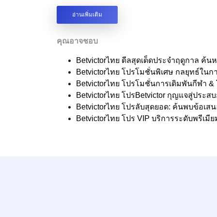
อ่านเพิ่มเติม
คุณอาจชอบ
Betvictorไทย ดีลสุดเด็ดประจำฤดูกาล ค้น
Betvictorไทย โปรโมชั่นพิเศษ กลยุทธ์ในการเ
Betvictorไทย โปรโมชั่นการเดิมพันกีฬา 
Betvictorไทย โปรBetvictor กุญแจสู่ประสบ
Betvictorไทย โปรลับสุดยอด: ค้นพบข้อเสนอท
Betvictorไทย โปร VIP บริการระดับพรีเมี