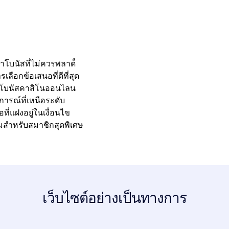
หาโบนัสที่ไม่ควรพลาด
ลือกข้อเสนอที่ดีที่สุด
& โบนัสคาสิโนออนไลน
การณ์ที่เหนือระดับ
ี่แฝงอยู่ในเงื่อนไข
ยมสำหรับสมาชิกสุดพิเศษ
เว็บไซต์อย่างเป็นทางการ