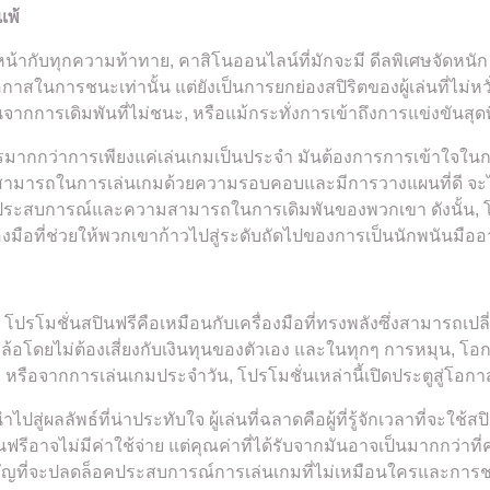
แพ้
ชิญหน้ากับทุกความท้าทาย, คาสิโนออนไลน์ที่มักจะมี ดีลพิเศษจั
ิ่มโอกาสในการชนะเท่านั้น แต่ยังเป็นการยกย่องสปิริตของผู้เล่นที่ไ
กการเดิมพันที่ไม่ชนะ, หรือแม้กระทั่งการเข้าถึงการแข่งขันสุดพิเ
งการมากกว่าการเพียงแค่เล่นเกมเป็นประจำ มันต้องการการเข้าใจใ
ามารถในการเล่นเกมด้วยความรอบคอบและมีการวางแผนที่ดี จะได้รับ
พูนประสบการณ์และความสามารถในการเดิมพันของพวกเขา ดังนั้น, โปรโ
ครื่องมือที่ช่วยให้พวกเขาก้าวไปสู่ระดับถัดไปของการเป็นนักพนันมืออ
โปรโมชั่นสปินฟรีคือเหมือนกับเครื่องมือที่ทรงพลังซึ่งสามารถเป
งล้อโดยไม่ต้องเสี่ยงกับเงินทุนของตัวเอง และในทุกๆ การหมุน, โอก
, หรือจากการเล่นเกมประจำวัน, โปรโมชั่นเหล่านี้เปิดประตูสู่โ
่ผลลัพธ์ที่น่าประทับใจ ผู้เล่นที่ฉลาดคือผู้ที่รู้จักเวลาที่จะใช้ส
รีอาจไม่มีค่าใช้จ่าย แต่คุณค่าที่ได้รับจากมันอาจเป็นมากกว่าท
ัญที่จะปลดล็อคประสบการณ์การเล่นเกมที่ไม่เหมือนใครและการชน